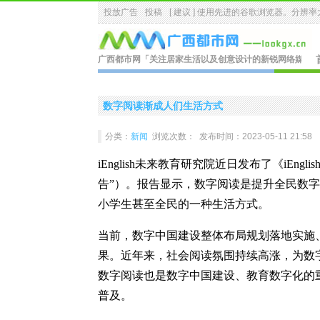
投放广告
投稿
[ 建议 ] 使用先进的
谷歌浏览器
。分辨率大
广西都市网
「关注居家生活以及创意设计的新锐网络媒体.
数字阅读渐成人们生活方式
分类：
新闻
浏览次数：
发布时间：2023-05-11 21:58
iEnglish未来教育研究院近日发布了《iEngl
告”）。报告显示，数字阅读是提升全民数
小学生甚至全民的一种生活方式。
当前，数字中国建设整体布局规划落地实施
果。近年来，社会阅读氛围持续高涨，为数
数字阅读也是数字中国建设、教育数字化的
普及。