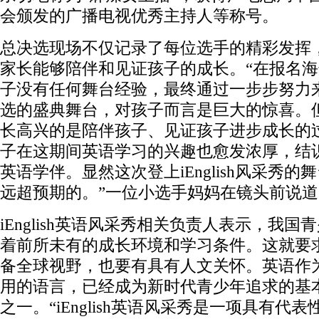
会颁发的广播电视优秀主持人等称号。
总决选现场不仅记录了每位选手的精彩发挥
家长能够陪伴和见证孩子的成长。“在报名
子没有任何舞台经验，最终通过一步步努力
选的盛典舞台，对孩子而言是巨大的惊喜。
长高兴的是陪伴孩子、见证孩子进步成长的
子在这期间英语学习的兴趣也愈发浓厚，结
英语学伴。显然这次登上iEnglish风采秀的
远超预期的。”一位小选手妈妈在镜头前说道
iEnglish英语风采秀相关负责人表示，我国
着前所未有的成长环境和学习条件。这就要
备全球视野，也要有具有人文关怀。英语作
用的语言，已经成为新时代青少年追求的基
之一。“iEnglish英语风采秀是一项具有代