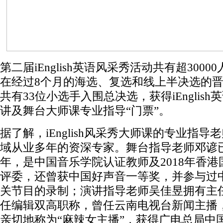
第二届iEnglish英语风采秀活动共有超300
在经过8个月的海选、复选和线上半决选的
共有33位小选手入围总决选，获得iEnglis
讲及舞台大师课专业指导“门票”。
据了解，iEnglish风采秀大师课的专业指导
域从业多年的资深专家。舞台指导老师邓谚已
年，是中国音乐学院认证教师及2018年香港
评委，还曾获中国好声音一等奖，并参与过
关节目的录制；演讲指导老师吴佳昱拥有主
任编辑双高职称，曾任云南电视台新闻主播
亲切地称为“麻辣女主播”，获得广电总局中