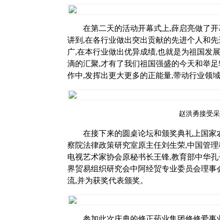
在第二天的活动开幕式上,薛启亮做了开
讲到,在各行业做出突出贡献的先进个人和
广,在本行业做出优异成绩,也就是为祖国发
滴的汇聚,才有了我们祖国强盛的今天和举足
作中,发挥出更大更多的正能量,带动行业领
赵洪勇接受采
在接下来的圆桌论坛和颁奖典礼上国家
察院法律政策研究室原主任刘生荣,中国管理
电视艺术家协会原秘书长王锋,教育部中华孔
界贸易组织研究会中阿经贸专业委员会理事
流,并为获奖代表颁奖。
参加此次庆典的修正药业集团修修爱事