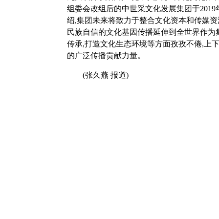
组委会改组后的中世采文化发展集团于2019
绍,集团未来将致力于整合文化资本和传媒资源
民族自信的文化基因传播延伸到全世界作为
传承,打造文化生态环境等方面孜孜不倦,上下
的广泛传播贡献力量。
(张久燕 报道)