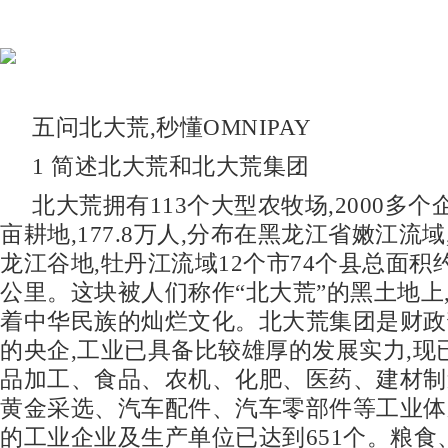
五问北大荒,秒懂OMNIPAY
1 简述北大荒和北大荒集团
北大荒拥有113个大型农牧场,2000多个企
亩耕地,177.8万人,分布在黑龙江省嫩江流域
龙江谷地,牡丹江流域12个市74个县总面积约
公里。这块被人们称作“北大荒”的黑土地上
着中华民族的灿烂文化。北大荒集团是财政
的央企,工业已具备比较雄厚的发展实力,现
品加工、食品、农机、化肥、医药、建材制
黄金采选、汽车配件、汽车零部件等工业体
的工业企业及生产单位已达到651个。粮食