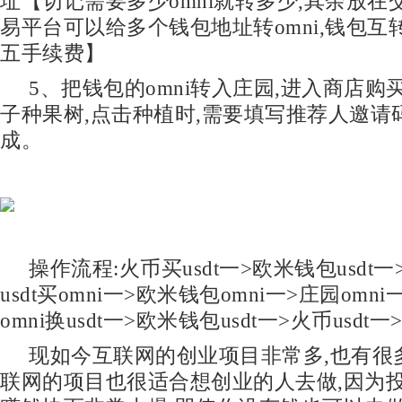
址【切记需要多少omni就转多少,其余放在
易平台可以给多个钱包地址转omni,钱包互
五手续费】
5、把钱包的omni转入庄园,进入商店购
子种果树,点击种植时,需要填写推荐人邀请
成。
操作流程:火币买usdt一>欧米钱包usdt
usdt买omni一>欧米钱包omni一>庄园omn
omni换usdt一>欧米钱包usdt一>火币usdt一
现如今互联网的创业项目非常多,也有很
联网的项目也很适合想创业的人去做,因为投