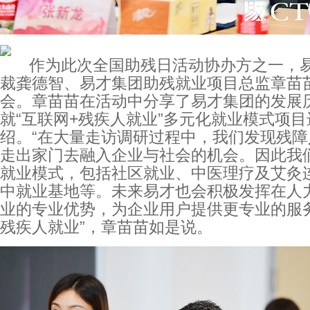
作为此次全国助残日活动协办方之一，易
裁龚德智、易才集团助残就业项目总监章苗
会。章苗苗在活动中分享了易才集团的发展
就“互联网+残疾人就业”多元化就业模式项
绍。“在大量走访调研过程中，我们发现残障
走出家门去融入企业与社会的机会。因此我
就业模式，包括社区就业、中医理疗及艾灸
中就业基地等。未来易才也会积极发挥在人
业的专业优势，为企业用户提供更专业的服
残疾人就业”，章苗苗如是说。