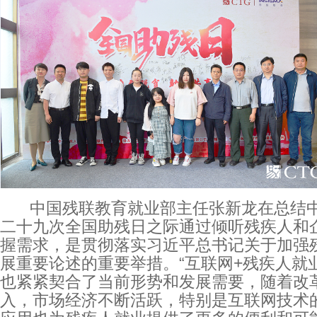
中国残联教育就业部主任张新龙在总结中
二十九次全国助残日之际通过倾听残疾人和
握需求，是贯彻落实习近平总书记关于加强
展重要论述的重要举措。“互联网+残疾人就
也紧紧契合了当前形势和发展需要，随着改
入，市场经济不断活跃，特别是互联网技术