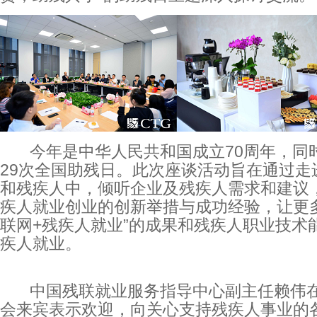
今年是中华人民共和国成立70周年，同
29次全国助残日。此次座谈活动旨在通过走
和残疾人中，倾听企业及残疾人需求和建议
疾人就业创业的创新举措与成功经验，让更多
联网+残疾人就业”的成果和残疾人职业技术
疾人就业。
中国残联就业服务指导中心副主任赖伟在
会来宾表示欢迎，向关心支持残疾人事业的