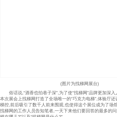
(图片为找梯网展台)
俗话说,“酒香也怕巷子深”,为了使“找梯网”品牌更加深入
本次展会上找梯网打造了全场唯一的“巧克力电梯”,体验厅
梯控,前后吸引了数千人前来围观,也使得这个展位成为了场
找梯网的工作人员告知笔者,一天下来他们要回答的最多的问
梯在哪儿?”以及“找梯网是什么?”