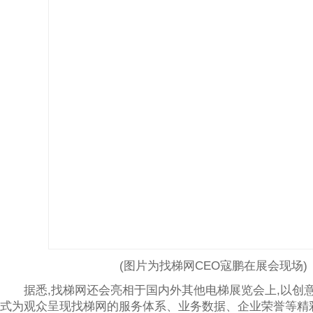
(图片为找梯网CEO寇鹏在展会现场)
据悉,找梯网还会亮相于国内外其他电梯展览会上,以创
式为观众呈现找梯网的服务体系、业务数据、企业荣誉等精