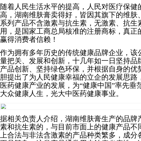
随着人民生活水平的提高，人民对医疗保健
高，湖南维肤膏卖得好，皆因其旗下的维肤
系列产品不含激素与抗生素，无激素、抗生
用，是国家工商总局核准的注册商标，真正
赢得消费者信赖！
作为拥有多年历史的传统健康品牌企业，该
量把关、发展和创新，十几年如一日坚持品
产品创新、坚持绿色环保，并根据自身的优
胆提出了为人民健康幸福的立企的发展思路
医药健康产业的发展，为“健康中国”率先垂
大众健康人生，光大中医药健康事业。
据相关负责人介绍，湖南维肤膏生产的品牌
素和抗生素的，与目前市面上的健康产品不
上合法与非法含激素的产品种类繁多，成分