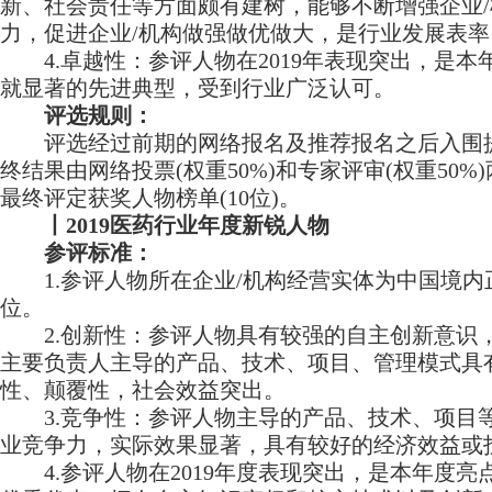
新、社会责任等方面颇有建树，能够不断增强企业
力，促进企业/机构做强做优做大，是行业发展表率
4.卓越性：参评人物在2019年表现突出，是本
就显著的先进典型，受到行业广泛认可。
评选规则：
评选经过前期的网络报名及推荐报名之后入围
终结果由网络投票(权重50%)和专家评审(权重50%
最终评定获奖人物榜单(10位)。
丨2019医药行业年度新锐人物
参评标准：
1.参评人物所在企业/机构经营实体为中国境内
位。
2.创新性：参评人物具有较强的自主创新意识
主要负责人主导的产品、技术、项目、管理模式具
性、颠覆性，社会效益突出。
3.竞争性：参评人物主导的产品、技术、项目
业竞争力，实际效果显著，具有较好的经济效益或
4.参评人物在2019年度表现突出，是本年度亮