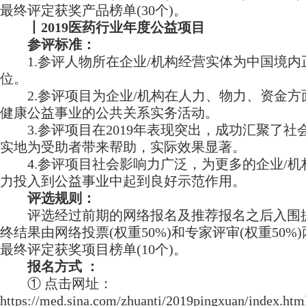
最终评定获奖产品榜单(30个)。
丨2019医药行业年度公益项目
参评标准：
1.参评人物所在企业/机构经营实体为中国境内
位。
2.参评项目为企业/机构在人力、物力、资金方
健康公益事业的公共关系实务活动。
3.参评项目在2019年表现突出，成功汇聚了社
实地为受助者带来帮助，实际效果显著。
4.参评项目社会影响力广泛，为更多的企业/机
力投入到公益事业中起到良好示范作用。
评选规则：
评选经过前期的网络报名及推荐报名之后入围
终结果由网络投票(权重50%)和专家评审(权重50%
最终评定获奖项目榜单(10个)。
报名方式 ：
① 点击网址：
https://med.sina.com/zhuanti/2019pingxuan/inde